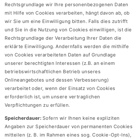
Rechtsgrundlage wir Ihre personenbezogenen Daten
mit Hilfe von Cookies verarbeiten, hängt davon ab, ob
wir Sie um eine Einwilligung bitten. Falls dies zutrifft
und Sie in die Nutzung von Cookies einwilligen, ist die
Rechtsgrundlage der Verarbeitung Ihrer Daten die
erklärte Einwilligung. Andernfalls werden die mithilfe
von Cookies verarbeiteten Daten auf Grundlage
unserer berechtigten Interessen (z.B. an einem
betriebswirtschaftlichen Betrieb unseres
Onlineangebotes und dessen Verbesserung)
verarbeitet oder, wenn der Einsatz von Cookies
erforderlich ist, um unsere vertraglichen
Verpflichtungen zu erfüllen.
Speicherdauer:
Sofern wir Ihnen keine expliziten
Angaben zur Speicherdauer von permanenten Cookies
mitteilen (z. B. im Rahmen eines sog. Cookie-Opt-Ins),