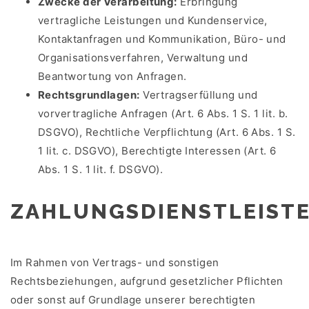
Zwecke der Verarbeitung:
Erbringung
vertragliche Leistungen und Kundenservice,
Kontaktanfragen und Kommunikation, Büro- und
Organisationsverfahren, Verwaltung und
Beantwortung von Anfragen.
Rechtsgrundlagen:
Vertragserfüllung und
vorvertragliche Anfragen (Art. 6 Abs. 1 S. 1 lit. b.
DSGVO), Rechtliche Verpflichtung (Art. 6 Abs. 1 S.
1 lit. c. DSGVO), Berechtigte Interessen (Art. 6
Abs. 1 S. 1 lit. f. DSGVO).
ZAHLUNGSDIENSTLEIST
Im Rahmen von Vertrags- und sonstigen
Rechtsbeziehungen, aufgrund gesetzlicher Pflichten
oder sonst auf Grundlage unserer berechtigten