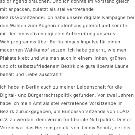
so dringend brauchen. Und ich konnte im Vorstand gleich
mit anpacken, zuletzt als stellvertretende
Bezirksvorsitzende: Ich habe unsere digitale Kampagne bei
den Wahlen zum Abgeordnetenhaus geleitet und konnte
mit der innovativen digitalen Aufbereitung unseres
Wahlprogramms über Berlin hinaus Impulse für einen
modernen Wahlkampf setzen. Ich habe gelernt, wie man
Plakate klebt und wie man auch in einem linken, grünen
und oft selbstzufriedenem Bezirk die gute liberale Laune
behält und Liebe ausstrahlt.
Ich habe in Berlin auch zu meiner Leidenschaft für die
Digital- und Bürgerrechtspolitik gefunden. Vor zwei Jahren
habe ich mein Amt als stellvertretende Vorsitzende im
Bezirk zurückgegeben, um Bundesvorsitzende von LOAD
e.V. zu werden, dem Verein für liberale Netzpolitik. Dieser
Verein war das Herzensprojekt von Jimmy Schulz, der bis