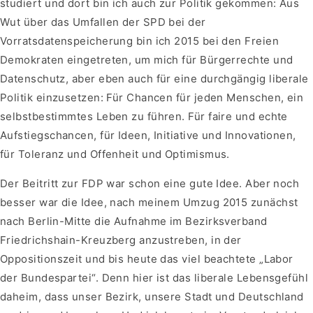
studiert und dort bin ich auch zur Politik gekommen: Aus
Wut über das Umfallen der SPD bei der
Vorratsdatenspeicherung bin ich 2015 bei den Freien
Demokraten eingetreten, um mich für Bürgerrechte und
Datenschutz, aber eben auch für eine durchgängig liberale
Politik einzusetzen: Für Chancen für jeden Menschen, ein
selbstbestimmtes Leben zu führen. Für faire und echte
Aufstiegschancen, für Ideen, Initiative und Innovationen,
für Toleranz und Offenheit und Optimismus.
Der Beitritt zur FDP war schon eine gute Idee. Aber noch
besser war die Idee, nach meinem Umzug 2015 zunächst
nach Berlin-Mitte die Aufnahme im Bezirksverband
Friedrichshain-Kreuzberg anzustreben, in der
Oppositionszeit und bis heute das viel beachtete „Labor
der Bundespartei“. Denn hier ist das liberale Lebensgefühl
daheim, dass unser Bezirk, unsere Stadt und Deutschland