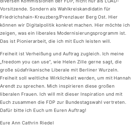
diversen Kommissionen der FDP, nicht nur als LOAD-
Vorsitzende. Sondern als Wahlkreiskandidatin für
Friedrichshain-Kreuzberg/Prenzlauer Berg Ost. Hier
können wir Digitalpolitik konkret machen. Hier möchte ich
zeigen, was ein liberales Modernisierungsprogramm ist.
Das ist Pionierarbeit, die ich mit Euch leisten will.
Freiheit ist Verheißung und Auftrag zugleich. Ich meine
„freedom you can use“, wie Helen Zille gerne sagt, die
große südafrikanische Liberale mit Berliner Wurzeln.
Freiheit soll weltliche Wirklichkeit werden, um mit Hannah
Arendt zu sprechen. Mich inspirieren diese großen
liberalen Frauen. Ich will mit dieser Inspiration und mit
Euch zusammen die FDP zur Bundestagswahl vertreten.
Dafür bitte ich Euch um Euren Auftrag!
Eure Ann Cathrin Riedel