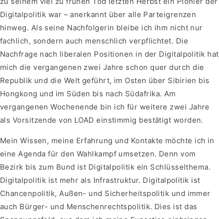
zu seinem viel zu frühen Tod letzten Herbst ein Pionier der
Digitalpolitik war – anerkannt über alle Parteigrenzen
hinweg. Als seine Nachfolgerin bleibe ich ihm nicht nur
fachlich, sondern auch menschlich verpflichtet. Die
Nachfrage nach liberalen Positionen in der Digitalpolitik hat
mich die vergangenen zwei Jahre schon quer durch die
Republik und die Welt geführt, im Osten über Sibirien bis
Hongkong und im Süden bis nach Südafrika. Am
vergangenen Wochenende bin ich für weitere zwei Jahre
als Vorsitzende von LOAD einstimmig bestätigt worden.
Mein Wissen, meine Erfahrung und Kontakte möchte ich in
eine Agenda für den Wahlkampf umsetzen. Denn vom
Bezirk bis zum Bund ist Digitalpolitik ein Schlüsselthema.
Digitalpolitik ist mehr als Infrastruktur. Digitalpolitik ist
Chancenpolitik, Außen- und Sicherheitspolitik und immer
auch Bürger- und Menschenrechtspolitik. Dies ist das