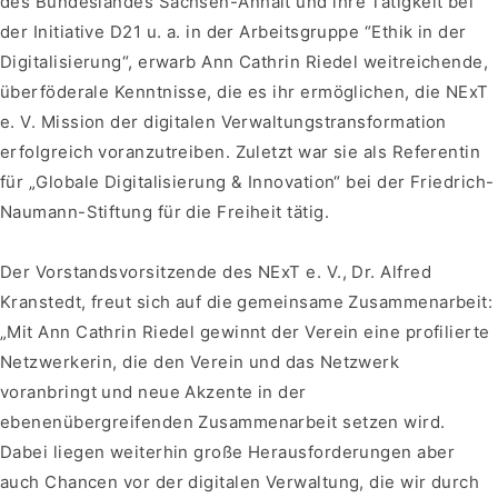
des Bundeslandes Sachsen-Anhalt und ihre Tätigkeit bei
der Initiative D21 u. a. in der Arbeitsgruppe “Ethik in der
Digitalisierung“, erwarb Ann Cathrin Riedel weitreichende,
überföderale Kenntnisse, die es ihr ermöglichen, die NExT
e. V. Mission der digitalen Verwaltungstransformation
erfolgreich voranzutreiben. Zuletzt war sie als Referentin
für „Globale Digitalisierung & Innovation“ bei der Friedrich-
Naumann-Stiftung für die Freiheit tätig.
Der Vorstandsvorsitzende des NExT e. V., Dr. Alfred
Kranstedt, freut sich auf die gemeinsame Zusammenarbeit:
„Mit Ann Cathrin Riedel gewinnt der Verein eine profilierte
Netzwerkerin, die den Verein und das Netzwerk
voranbringt und neue Akzente in der
ebenenübergreifenden Zusammenarbeit setzen wird.
Dabei liegen weiterhin große Herausforderungen aber
auch Chancen vor der digitalen Verwaltung, die wir durch