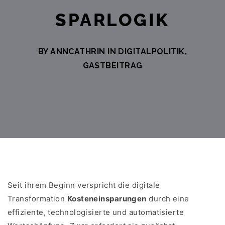
SPARLOGIK
BY ANNCATHRIN IN
DIGITALPOLITIK
,
GASTBEITRAG
Seit ihrem Beginn verspricht die digitale
Transformation
Kosteneinsparungen
durch eine
effiziente, technologisierte und automatisierte