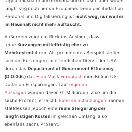
Digitalhaushalte und Personalabbau lösen aber weder
langfristig noch per se Probleme. Denn der Bedarf an
Personal und Digitalisierung ist
nicht weg, nur weil er
im Haushalt nicht mehr auftaucht.
Außerdem zeigt ein Blick ins Ausland, dass
reine
Kürzungen mittelfristig eher zu
Mehrkosten
führen. Als prominentes Beispiel stellen
sich die Kürzungen im öffentlichen Dienst der USA
durch das
Department of Government Efficiency
(D.O.G.E.)
dar.
Elon Musk versprach
eine Billion US-
Dollar an Einsparungen. Laut
eigenen
Aussagen
wurden davon 61 Milliarden, also um die
sechs Prozent, erreicht.
Externe Schätzungen
nennen
stattdessen jedoch eine
reale Steigerung der
langfristigen Kosten
im gleichen Umfang, also
ebenfalls sechs Prozent.