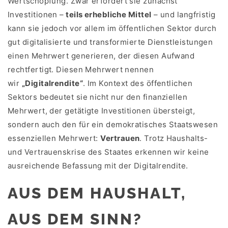
Wertschöpfung. Zwar erfordert sie zunächst
Investitionen –
teils erhebliche Mittel
– und langfristig
kann sie jedoch vor allem im öffentlichen Sektor durch
gut digitalisierte und transformierte Dienstleistungen
einen Mehrwert generieren, der diesen Aufwand
rechtfertigt. Diesen Mehrwert nennen
wir
„Digitalrendite“
. Im Kontext des öffentlichen
Sektors bedeutet sie nicht nur den finanziellen
Mehrwert, der getätigte Investitionen übersteigt,
sondern auch den für ein demokratisches Staatswesen
essenziellen Mehrwert:
Vertrauen
. Trotz Haushalts-
und Vertrauenskrise des Staates erkennen wir keine
ausreichende Befassung mit der Digitalrendite.
AUS DEM HAUSHALT,
AUS DEM SINN?