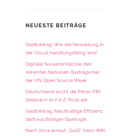
NEUESTE BEITRÄGE
Gastbeitrag: Wie die Verwaltung in
der Cloud handlungsfähig wird
Digitale Souveränität bei den
Vereinten Nationen: Beiträge bei
der UN Open Source Week
Deutschland sucht die Perso-PIN:
Gespräch im F.A.Z. Podcast
Gastbeitrag: Nachhaltige Effizienz
statt kurzfristiger Sparlogik
Nach 2024 erneut „GolD“ beim WIN