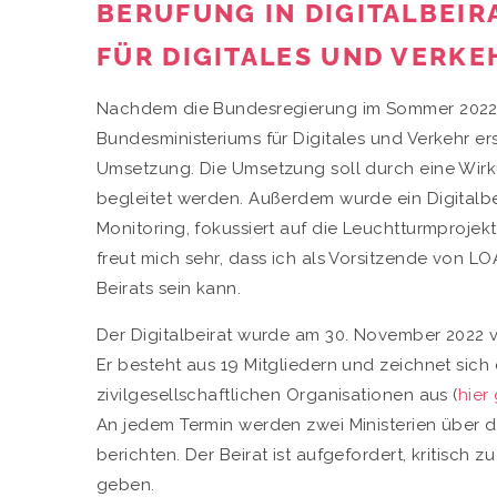
BERUFUNG IN DIGITALBEIR
FÜR DIGITALES UND VERKE
Nachdem die Bundesregierung im Sommer 2022 di
Bundesministeriums für Digitales und Verkehr er
Umsetzung. Die Umsetzung soll durch eine Wirk
begleitet werden. Außerdem wurde ein Digitalbei
Monitoring, fokussiert auf die Leuchtturmprojek
freut mich sehr, dass ich als Vorsitzende von LOAD
Beirats sein kann.
Der Digitalbeirat wurde am 30. November 2022 vo
Er besteht aus 19 Mitgliedern und zeichnet sich
zivilgesellschaftlichen Organisationen aus (
hier
An jedem Termin werden zwei Ministerien über 
berichten. Der Beirat ist aufgefordert, kritisch
geben.