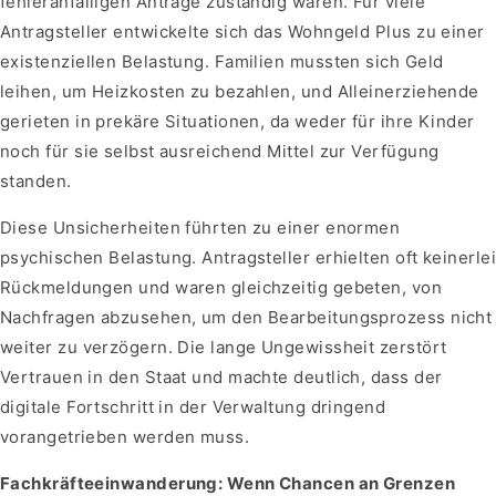
fehleranfälligen Anträge zuständig waren. Für viele
Antragsteller entwickelte sich das Wohngeld Plus zu einer
existenziellen Belastung. Familien mussten sich Geld
leihen, um Heizkosten zu bezahlen, und Alleinerziehende
gerieten in prekäre Situationen, da weder für ihre Kinder
noch für sie selbst ausreichend Mittel zur Verfügung
standen.
Diese Unsicherheiten führten zu einer enormen
psychischen Belastung. Antragsteller erhielten oft keinerle
Rückmeldungen und waren gleichzeitig gebeten, von
Nachfragen abzusehen, um den Bearbeitungsprozess nicht
weiter zu verzögern. Die lange Ungewissheit zerstört
Vertrauen in den Staat und machte deutlich, dass der
digitale Fortschritt in der Verwaltung dringend
vorangetrieben werden muss.
Fachkräfteeinwanderung: Wenn Chancen an Grenzen