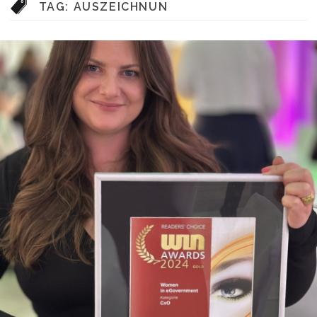
TAG:
AUSZEICHNUN