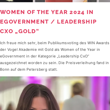
WOMEN OF THE YEAR 2024 IN
EGOVERNMENT / LEADERSHIP
CXO „GOLD“
Ich freue mich sehr, beim Publikumsvoting des WIN Awards
der Vogel Akademie mit Gold als Women of the Year in
eGovernment in der Kategorie „Leadership CxO“
ausgezeichnet worden zu sein. Die Preisverleihung fand in
Bonn auf dem Petersberg statt.