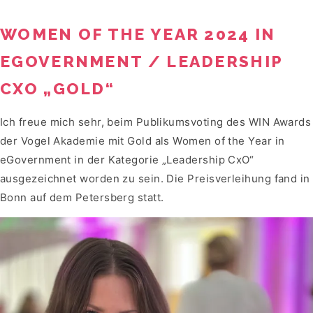
WOMEN OF THE YEAR 2024 IN
EGOVERNMENT / LEADERSHIP
CXO „GOLD“
Ich freue mich sehr, beim Publikumsvoting des WIN Awards
der Vogel Akademie mit Gold als Women of the Year in
eGovernment in der Kategorie „Leadership CxO“
ausgezeichnet worden zu sein. Die Preisverleihung fand in
Bonn auf dem Petersberg statt.