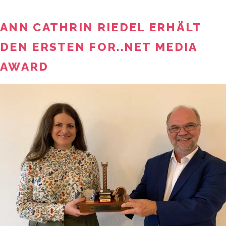
ANN CATHRIN RIEDEL ERHÄLT
DEN ERSTEN FOR..NET MEDIA
AWARD