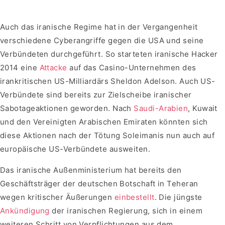
Auch das iranische Regime hat in der Vergangenheit
verschiedene Cyberangriffe gegen die USA und seine
Verbündeten durchgeführt. So starteten iranische Hacker
2014 eine
Attacke
auf das Casino-Unternehmen des
irankritischen US-Milliardärs Sheldon Adelson. Auch US-
Verbündete sind bereits zur Zielscheibe iranischer
Sabotageaktionen geworden. Nach
Saudi-Arabien
, Kuwait
und den Vereinigten Arabischen Emiraten könnten sich
diese Aktionen nach der Tötung Soleimanis nun auch auf
europäische US-Verbündete ausweiten.
Das iranische Außenministerium hat bereits den
Geschäftsträger der deutschen Botschaft in Teheran
wegen kritischer Äußerungen
einbestellt
. Die jüngste
Ankündigung
der iranischen Regierung, sich in einem
weiteren Schritt von Verpflichtungen aus dem