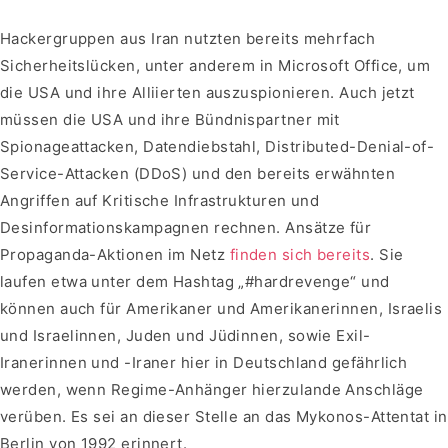
Hackergruppen aus Iran nutzten bereits mehrfach
Sicherheitslücken, unter anderem in Microsoft Office, um
die USA und ihre Alliierten auszuspionieren. Auch jetzt
müssen die USA und ihre Bündnispartner mit
Spionageattacken, Datendiebstahl, Distributed-Denial-of-
Service-Attacken (DDoS) und den bereits erwähnten
Angriffen auf Kritische Infrastrukturen und
Desinformationskampagnen rechnen. Ansätze für
Propaganda-Aktionen im Netz
finden sich bereits
. Sie
laufen etwa unter dem Hashtag „#hardrevenge“ und
können auch für Amerikaner und Amerikanerinnen, Israelis
und Israelinnen, Juden und Jüdinnen, sowie Exil-
Iranerinnen und -Iraner hier in Deutschland gefährlich
werden, wenn Regime-Anhänger hierzulande Anschläge
verüben. Es sei an dieser Stelle an das Mykonos-Attentat in
Berlin von 1992 erinnert.