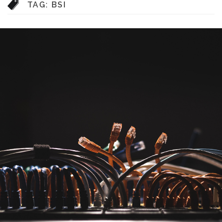
TAG:
BSI