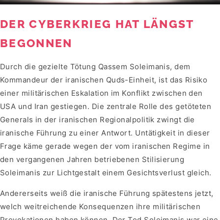
DER CYBERKRIEG HAT LÄNGST
BEGONNEN
Durch die gezielte Tötung Qassem Soleimanis, dem
Kommandeur der iranischen Quds-Einheit, ist das Risiko
einer militärischen Eskalation im Konflikt zwischen den
USA und Iran gestiegen. Die zentrale Rolle des getöteten
Generals in der iranischen Regionalpolitik zwingt die
iranische Führung zu einer Antwort. Untätigkeit in dieser
Frage käme gerade wegen der vom iranischen Regime in
den vergangenen Jahren betriebenen Stilisierung
Soleimanis zur Lichtgestalt einem Gesichtsverlust gleich.
Andererseits weiß die iranische Führung spätestens jetzt,
welch weitreichende Konsequenzen ihre militärischen
Provokationen haben können. Der Tod Soleimanis war eine