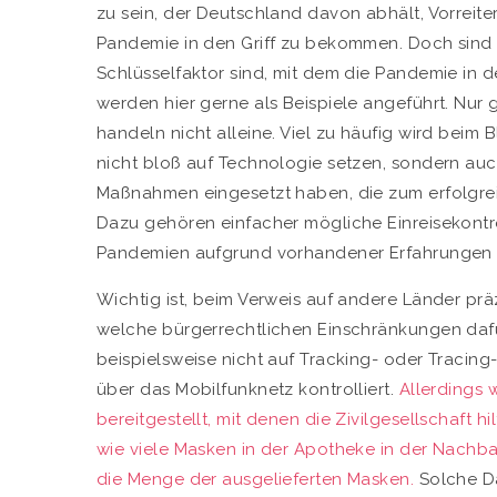
zu sein, der Deutschland davon abhält, Vorreite
Pandemie in den Griff zu bekommen. Doch sind e
Schlüsselfaktor sind, mit dem die Pandemie in
werden hier gerne als Beispiele angeführt. Nur 
handeln nicht alleine. Viel zu häufig wird beim
nicht bloß auf Technologie setzen, sondern au
Maßnahmen eingesetzt haben, die zum erfolgr
Dazu gehören einfacher mögliche Einreisekontro
Pandemien aufgrund vorhandener Erfahrungen m
Wichtig ist, beim Verweis auf andere Länder p
welche bürgerrechtlichen Einschränkungen daf
beispielsweise nicht auf Tracking- oder Tracin
über das Mobilfunknetz kontrolliert.
Allerdings 
bereitgestellt, mit denen die Zivilgesellschaft
wie viele Masken in der Apotheke in der Nachba
die Menge der ausgelieferten Masken.
Solche D