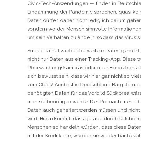
Civic-Tech-Anwendungen — finden in Deutschla
Eindämmung der Pandemie sprechen, quasi keine
Daten dürfen daher nicht lediglich darum gehen
sondern wo der Mensch sinnvolle Informatione
um sein Verhalten zu ändern, sodass das Virus si
Südkorea hat zahlreiche weitere Daten genutzt
nicht nur Daten aus einer Tracking-App. Diese 
Überwachungskameras oder über Finanztransakti
sich bewusst sein, dass wir hier gar nicht so 
zum Glück! Auch ist in Deutschland Bargeld noch
benötigten Daten für das Vorbild Südkorea wär
man sie benötigen würde. Der Ruf nach mehr D
Daten auch generiert werden müssen und nicht p
wird. Hinzu kommt, dass gerade durch solche
Menschen so handeln würden, dass diese Daten 
mit der Kreditkarte, würden sie wieder bar bez