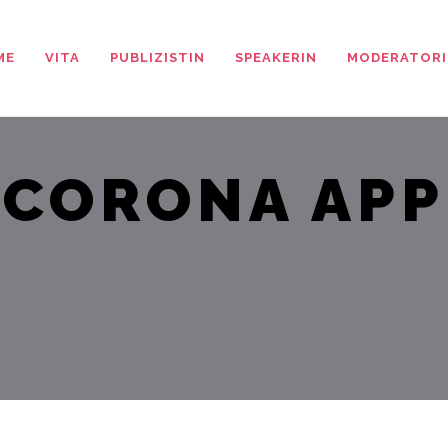
ME
VITA
PUBLIZISTIN
SPEAKERIN
MODERATORI
CORONA APP