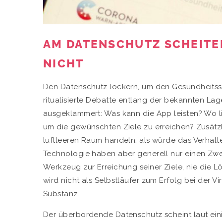
AM DATENSCHUTZ SCHEITE
NICHT
Den Datenschutz lockern, um den Gesundheitss
ritu
a
lisierte Debatte entlang der bekannten Lag
ausgeklammert: Was kann die App leisten? Wo 
um die gewünschten Ziele zu erreichen? Zusätzl
luftleeren Raum handeln, als würde das Verhalt
Technologie haben aber generell nur einen Zw
Werkzeug zur Erreichung seiner Ziele, nie die 
wird nicht als Selbstläufer zum Erfolg bei der 
Substanz.
Der überbordende Datenschutz scheint laut ein