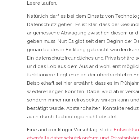
Leere laufen.
Natürlich darf es bei dem Einsatz von Techno
Datenschutz gehen. Es ist klar, dass der Gesund
angemessene Abwägung zwischen diesem und d
geben muss. Nur: Es gibt seit dem Beginn der D
genau beides in Einklang gebracht werden kann.
Ein datenschutzfreundliches und Privatsphäre 
und das Lob aus dem Ausland wohl erst möglic
funktioniere, liegt eher an der überfrachteten Er
Beispielhaft sei hier erwähnt, dass es im Frühjah
wiedererlangen könnten. Dabei wird aber verkan
sondern immer nur retrospektiv wirken kann und 
bestätigt wurde. Abstandhalten, Kontakte redu
auch durch Technologie nicht obsolet.
Eine anderer kluger Vorschlag ist die
Entwicklu
ebenfalls datenschutzkonform und Privatsphä