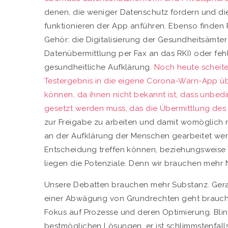
denen, die weniger Datenschutz fordern und die
funktionieren der App anführen. Ebenso finden
Gehör: die Digitalisierung der Gesundheitsämter 
Datenübermittlung per Fax an das RKI) oder fe
gesundheitliche Aufklärung.
Noch heute scheite
Testergebnis in die eigene Corona-Warn-App üb
können, da ihnen nicht bekannt ist, dass unbed
gesetzt werden muss, das die Übermittlung des 
zur Freigabe zu arbeiten und damit womöglich n
an der Aufklärung der Menschen gearbeitet werde
Entscheidung treffen können, beziehungsweise 
liegen die Potenziale. Denn wir brauchen mehr 
Unsere Debatten brauchen mehr Substanz. Ger
einer Abwägung von Grundrechten geht brauch
Fokus auf Prozesse und deren Optimierung. Blin
bestmöglichen Lösungen, er ist schlimmstenfalls 