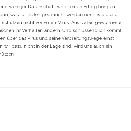
nd weniger Datenschutz wird keinen Erfolg bringen —
ann, was für Daten gebraucht werden noch wie diese
n schützen nicht vor einem Virus. Aus Daten gewonnene
schen ihr Verhalten ändern. Und schlussendlich kommt
en über das Virus und seine Verbreitungswege ernst
wir dazu nicht in der Lage sind, wird uns auch ein
hützen.