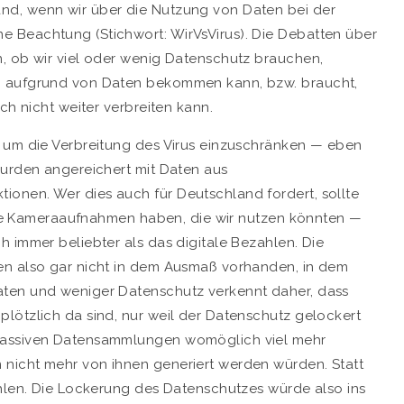
nd, wenn wir über die Nutzung von Daten bei der
 Beachtung (Stichwort: WirVsVirus). Die Debatten über
, ob wir viel oder wenig Datenschutz brauchen,
n aufgrund von Daten bekommen kann, bzw. braucht,
ch nicht weiter verbreiten kann.
, um die Verbreitung des Virus einzuschränken — eben
wurden angereichert mit Daten aus
onen. Wer dies auch für Deutschland fordert, sollte
viele Kameraaufnahmen haben, die wir nutzen könnten —
 immer beliebter als das digitale Bezahlen. Die
en also gar nicht in dem Ausmaß vorhanden, in dem
aten und weniger Datenschutz verkennt daher, dass
lötzlich da sind, nur weil der Datenschutz gelockert
 massiven Datensammlungen womöglich viel mehr
nicht mehr von ihnen generiert werden würden. Statt
ahlen. Die Lockerung des Datenschutzes würde also ins