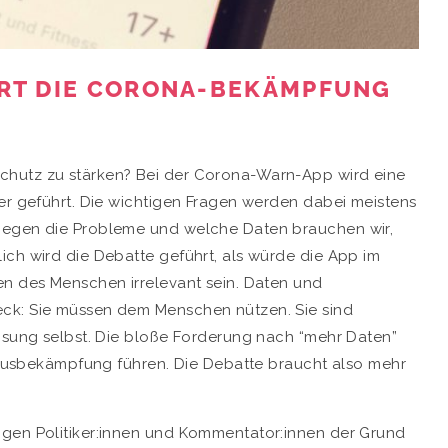
RT DIE CORONA-BEKÄMPFUNG
chutz zu stärken? Bei der Corona-Warn-App wird eine
er geführt. Die wichtigen Fragen werden dabei meistens
liegen die Probleme und welche Daten brauchen wir,
ich wird die Debatte geführt, als würde die App im
en des Menschen irrelevant sein. Daten und
eck: Sie müssen dem Menschen nützen. Sie sind
Lösung selbst. Die bloße Forderung nach “mehr Daten”
Virusbekämpfung führen. Die Debatte braucht also mehr
igen Politiker:innen und Kommentator:innen der Grund