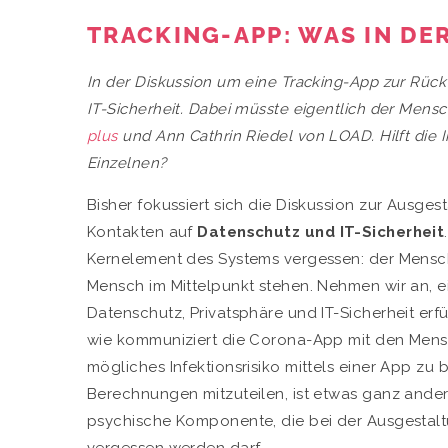
TRACKING-APP: WAS IN DE
In der Diskussion um eine Tracking-App zur Rüc
IT-Sicherheit. Dabei müsste eigentlich der Mens
plus
und Ann Cathrin Riedel von LOAD. Hilft die 
Einzelnen?
Bisher fokussiert sich die Diskussion zur Ausg
Kontakten auf
Datenschutz und IT-Sicherheit
Kernelement des Systems vergessen: der Mens
Mensch im Mittelpunkt stehen. Nehmen wir an,
Datenschutz, Privatsphäre und IT-Sicherheit erf
wie kommuniziert die Corona-App mit den Mensc
mögliches Infektionsrisiko mittels einer App zu 
Berechnungen mitzuteilen, ist etwas ganz ande
psychische Komponente, die bei der Ausgesta
vergessen werden darf.