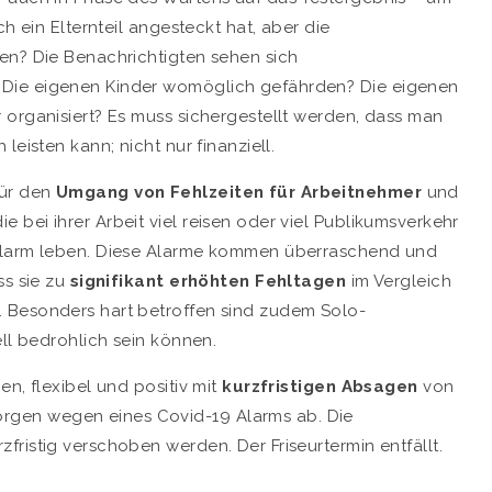
h ein Elternteil angesteckt hat, aber die
en? Die Benachrichtigten sehen sich
 Die eigenen Kinder womöglich gefährden? Die eigenen
 organisiert? Es muss sichergestellt werden, dass man
eisten kann; nicht nur finanziell.
für den
Umgang von Fehlzeiten für Arbeitnehmer
und
bei ihrer Arbeit viel reisen oder viel Publikumsverkehr
-Alarm leben. Diese Alarme kommen überraschend und
s sie zu
signifikant erhöhten Fehltagen
im Vergleich
 Besonders hart betroffen sind zudem Solo-
ell bedrohlich sein können.
nen,
flexibel und positiv mit
kurzfristigen Absagen
von
gen wegen eines Covid-19 Alarms ab. Die
ristig verschoben werden. Der Friseurtermin entfällt.