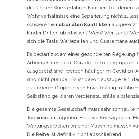
die Kinder? Wie verfahren Familien, bei denen sic
Wohnverhältnisse eine Separierung nicht zulass
schweren
emotionalen Konflikten
ausgesetzt.
Kinder Dritten überlassen? Wem? Wer zahlt? Wer
sich die Tests, Wartezeiten und Quarantäne auch l
Es bedarf zudem einer gesonderten Regelung 
Arbeitnehmerinnen. Gerade Personengruppen, die 
ausgesetzt sind, werden häufiger im Covid-19
sind nicht planbar. Es ist davon auszugehen, das
zu anderen Gruppen von Erwerbstätigen führen.
Selbständige, deren Verdienstausfälle existenzi
Die gesamte Gesellschaft muss sehr schnell ler
Terminen umzugehen. Handwerker sagen am Mor
Wartungsarbeiten an einer Maschine müssen kurzf
Die Reihe ist definitiv nicht abschließend.