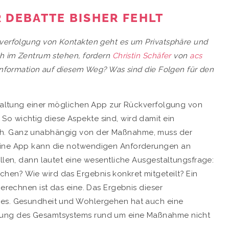
R DEBATTE BISHER FEHLT
kverfolgung von Kontakten geht es um Privatsphäre und
ch im Zentrum stehen, fordern
Christin Schäfer
von
acs
Information auf diesem Weg? Was sind die Folgen für den
estaltung einer möglichen App zur Rückverfolgung von
. So wichtig diese Aspekte sind, wird damit ein
ch. Ganz unabhängig von der Maßnahme, muss der
 eine App kann die notwendigen Anforderungen an
üllen, dann lautet eine wesentliche Ausgestaltungsfrage:
hen? Wie wird das Ergebnis konkret mitgeteilt? Ein
berechnen ist das eine. Das Ergebnis dieser
res. Gesundheit und Wohlergehen hat auch eine
ltung des Gesamtsystems rund um eine Maßnahme nicht