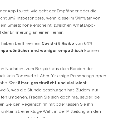
iner App lautet: wie geht der Empfänger oder die
richt um? Insbesondere, wenn diese im Wirrwarr von
 dem Smartphone erscheint; zwischen WhatsApp-
 der Erinnerung an einen Termin.
r haben bei Ihnen ein
Covid-19 Risiko
von 69%
npersönlicher und weniger empathisch
können
.
von Nachricht zum Beispiel aus dem Bereich der
ück kein Todesurteil. Aber für einige Personengruppen
ahe. Wer
älter, geschwächt und vielleicht
t, weiß, was die Stunde geschlagen hat. Zudem: nur
en umgehen. Fragen Sie sich doch mal selber: bei
n Sie den Regenschirm mit oder lassen Sie ihn
 unklar ist, eine kluge Wahl in der Mitteilung an den