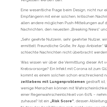
Eine wesentliche Frage beim Design, nicht nur e
Empfängerin mit einer solchen, kritischen Nach
allen andere möglichen Push-Mitteilungen auf
Nachrichten, den neuesten „Breaking News“ und
„Sehr geehrte Nutzerin, sehr geehrter Nutzer, wi
ermittelt. Freundliche Grüße, Ihr App-Anbieter.“
U
schlechte Nachrichten nicht überbracht werden
Was wissen wir über die Vermittlung dieser Art 
Krebsvorsorge? Ein Infekt mit Corona ist zum Gl
kommt es einem solchen schon erschreckend n
zeitlebens mit Lungenproblemen
gestraft is
wenige Menschen können mit Wahrscheinlichkeit
einer Regenwahrscheinlichkeit von 60% – nehme
zuhause? Ist ein
„Risk Score“
, dessen Ableitung