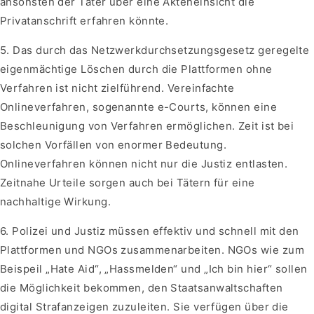
ansonsten der Täter über eine Akteneinsicht die
Privatanschrift erfahren könnte.
5. Das durch das Netzwerkdurchsetzungsgesetz geregelte
eigenmächtige Löschen durch die Plattformen ohne
Verfahren ist nicht zielführend. Vereinfachte
Onlineverfahren, sogenannte e-Courts, können eine
Beschleunigung von Verfahren ermöglichen. Zeit ist bei
solchen Vorfällen von enormer Bedeutung.
Onlineverfahren können nicht nur die Justiz entlasten.
Zeitnahe Urteile sorgen auch bei Tätern für eine
nachhaltige Wirkung.
6. Polizei und Justiz müssen effektiv und schnell mit den
Plattformen und NGOs zusammenarbeiten. NGOs wie zum
Beispeil „Hate Aid“, „Hassmelden“ und „Ich bin hier“ sollen
die Möglichkeit bekommen, den Staatsanwaltschaften
digital Strafanzeigen zuzuleiten. Sie verfügen über die