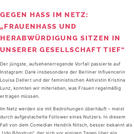
GEGEN HASS IM NETZ:
„FRAUENHASS UND
HERABWÜRDIGUNG SITZEN IN
UNSERER GESELLSCHAFT TIEF“
Der jüngste, aufsehenerregende Vorfall passierte auf
Instagram: Dank insbesondere der Berliner Influencerin
Louisa Dellert und der feministischen Aktivistin Kristina
Lunz, konnten wir miterleben, was Frauen regelmäßig
ertragen müssen.
Im Netz werden sie mit Bedrohungen überhäuft – meist
durch aufgestachelte Follower eines Nutzers. In diesem
Fall von dem Comedian Hendrik Nitsch, besser bekannt als
„Udo Bönstrup“, der sich vor einigen Tagen über ein