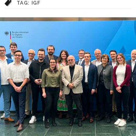
TAG:
IGF