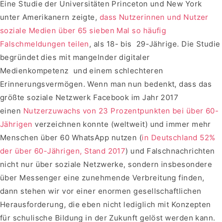
Eine Studie der Universitäten Princeton und New York
unter Amerikanern zeigte,
dass Nutzerinnen und Nutzer
soziale Medien über 65 sieben Mal so häufig
Falschmeldungen teilen
, als 18- bis 29-Jährige. Die Studie
begründet dies mit mangelnder digitaler
Medienkompetenz und einem schlechteren
Erinnerungsvermögen. Wenn man nun bedenkt, dass das
größte soziale Netzwerk Facebook im Jahr 2017
einen
Nutzerzuwachs von 23 Prozentpunkten bei über 60-
Jährigen
verzeichnen konnte (weltweit) und immer mehr
Menschen über 60 WhatsApp nutzen (
in Deutschland 52%
der über 60-Jährigen, Stand 2017
) und Falschnachrichten
nicht nur über soziale Netzwerke, sondern insbesondere
über Messenger eine zunehmende Verbreitung finden,
dann stehen wir vor einer enormen gesellschaftlichen
Herausforderung, die eben nicht lediglich mit Konzepten
für schulische Bildung in der Zukunft gelöst werden kann.