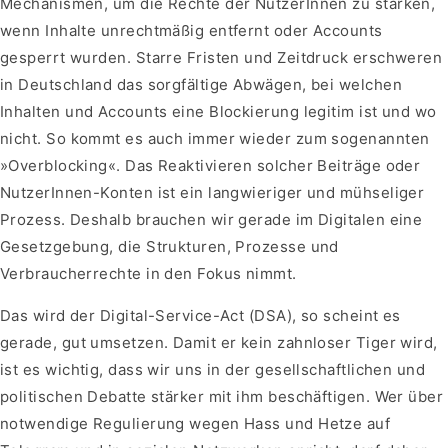
Mechanismen, um die Rechte der NutzerInnen zu stärken,
wenn Inhalte unrechtmäßig entfernt oder Accounts
gesperrt wurden. Starre Fristen und Zeitdruck erschweren
in Deutschland das sorgfältige Abwägen, bei welchen
Inhalten und Accounts eine Blockierung legitim ist und wo
nicht. So kommt es auch immer wieder zum sogenannten
»Overblocking«. Das Reaktivieren solcher Beiträge oder
NutzerInnen-Konten ist ein langwieriger und mühseliger
Prozess. Deshalb brauchen wir gerade im Digitalen eine
Gesetzgebung, die Strukturen, Prozesse und
Verbraucherrechte in den Fokus nimmt.
Das wird der Digital-Service-Act (DSA), so scheint es
gerade, gut umsetzen. Damit er kein zahnloser Tiger wird,
ist es wichtig, dass wir uns in der gesellschaftlichen und
politischen Debatte stärker mit ihm beschäftigen. Wer über
notwendige Regulierung wegen Hass und Hetze auf