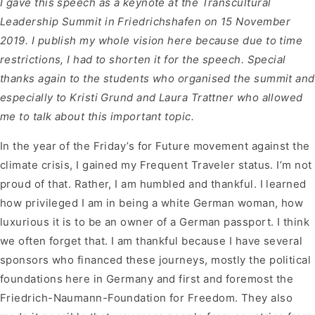
I gave this speech as a keynote at the Transcultural
Leadership Summit in Friedrichshafen on 15 November
2019. I publish my whole vision here because due to time
restrictions, I had to shorten it for the speech. Special
thanks again to the students who organised the summit and
especially to Kristi Grund and Laura Trattner who allowed
me to talk about this important topic.
In the year of the Friday’s for Future movement against the
climate crisis, I gained my Frequent Traveler status. I’m not
proud of that. Rather, I am humbled and thankful. I learned
how privileged I am in being a white German woman, how
luxurious it is to be an owner of a German passport. I think
we often forget that. I am thankful because I have several
sponsors who financed these journeys, mostly the political
foundations here in Germany and first and foremost the
Friedrich-Naumann-Foundation for Freedom. They also