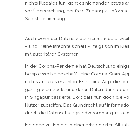
nichts Illegales tun, geht es niemanden etwas an,
vor Überwachung, der freie Zugang zu Informat
Selbstbestimmung.
Auch wenn der Datenschutz hierzulande bisweile
– und Freiheitsrechte sichert –, zeigt sich im Kl
mit autoritären Systemen.
In der Corona-Pandemie hat Deutschland einiges 
beispielsweise geschafft, eine Corona-Warn-App z
nichts anderes erzählen! Es ist eine App, die e
ganz genau trackt und deren Daten dann doch
in Singapur passierte. Dort darf nun doch die P
Nutzer zugreifen. Das Grundrecht auf informati
durch die Datenschutzgrundverordnung, ist auch
Ich gebe zu, ich bin in einer privilegierten Situ