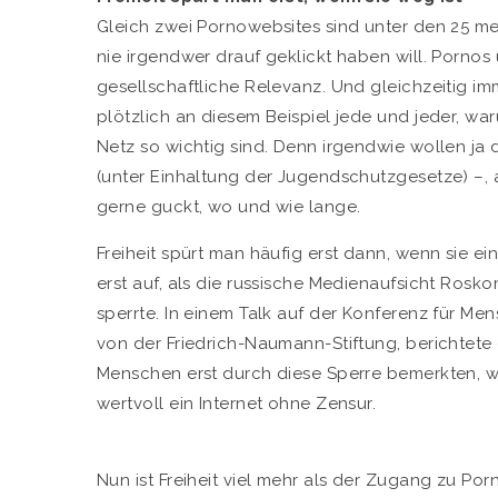
Gleich zwei Pornowebsites sind unter den 25 m
nie irgendwer drauf geklickt haben will. Porno
gesellschaftliche Relevanz. Und gleichzeitig 
plötzlich an diesem Beispiel jede und jeder, w
Netz so wichtig sind. Denn irgendwie wollen ja
(unter Einhaltung der Jugendschutzgesetze) –,
gerne guckt, wo und wie lange.
Freiheit spürt man häufig erst dann, wenn sie e
erst auf, als die russische Medienaufsicht Ros
sperrte. In einem Talk auf der Konferenz für Men
von der Friedrich-Naumann-Stiftung, berichtete 
Menschen erst durch diese Sperre bemerkten, wi
wertvoll ein Internet ohne Zensur.
Nun ist Freiheit viel mehr als der Zugang zu Po