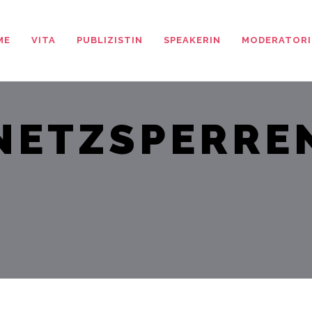
ME
VITA
PUBLIZISTIN
SPEAKERIN
MODERATORI
NETZSPERRE