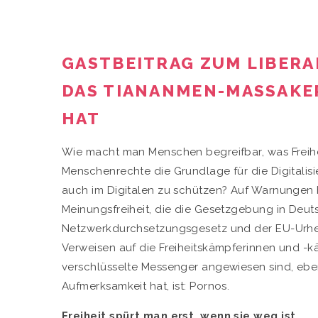
GASTBEITRAG ZUM LIBERAL
DAS TIANANMEN-MASSAKE
HAT
Wie macht man Menschen begreifbar, was Freih
Menschenrechte die Grundlage für die Digitalisi
auch im Digitalen zu schützen? Auf Warnungen 
Meinungsfreiheit, die die Gesetzgebung in Deu
Netzwerkdurchsetzungsgesetz und der EU-Urheberr
Verweisen auf die Freiheitskämpferinnen und -k
verschlüsselte Messenger angewiesen sind, eben
Aufmerksamkeit hat, ist: Pornos.
Freiheit spürt man erst, wenn sie weg ist