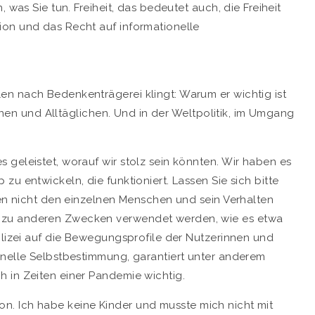
 was Sie tun. Freiheit, das bedeutet auch, die Freiheit
ion und das Recht auf informationelle
n nach Bedenkenträgerei klingt: Warum er wichtig ist
einen und Alltäglichen. Und in der Weltpolitik, im Umgang
geleistet, worauf wir stolz sein könnten. Wir haben es
u entwickeln, die funktioniert. Lassen Sie sich bitte
ben nicht den einzelnen Menschen und sein Verhalten
 zu anderen Zwecken verwendet werden, wie es etwa
olizei auf die Bewegungsprofile der Nutzerinnen und
onelle Selbstbestimmung, garantiert unter anderem
 in Zeiten einer Pandemie wichtig.
ation. Ich habe keine Kinder und musste mich nicht mit