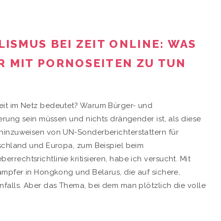
ISMUS BEI ZEIT ONLINE: WAS
R MIT PORNOSEITEN ZU TUN
eit im Netz bedeutet? Warum Bürger- und
erung sein müssen und nichts drängender ist, als diese
hinzuweisen von UN-Sonderberichterstattern für
tschland und Europa, zum Beispiel beim
echtsrichtlinie kritisieren, habe ich versucht. Mit
ämpfer in Hongkong und Belarus, die auf sichere,
falls. Aber das Thema, bei dem man plötzlich die volle