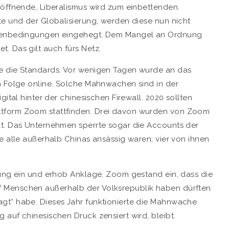
 öffnende, Liberalismus wird zum einbettenden.
te und der Globalisierung, werden diese nun nicht
ahmenbedingungen eingehegt. Dem Mangel an Ordnung
. Das gilt auch fürs Netz.
e die Standards. Vor wenigen Tagen wurde an das
n Folge online. Solche Mahnwachen sind in der
gital hinter der chinesischen Firewall. 2020 sollten
ttform Zoom stattfinden. Drei davon wurden von Zoom
lt. Das Unternehmen sperrte sogar die Accounts der
e alle außerhalb Chinas ansässig waren; vier von ihnen
hung ein und erhob Anklage. Zoom gestand ein, dass die
 Menschen außerhalb der Volksrepublik haben dürften
gt“ habe. Dieses Jahr funktionierte die Mahnwache
auf chinesischen Druck zensiert wird, bleibt.