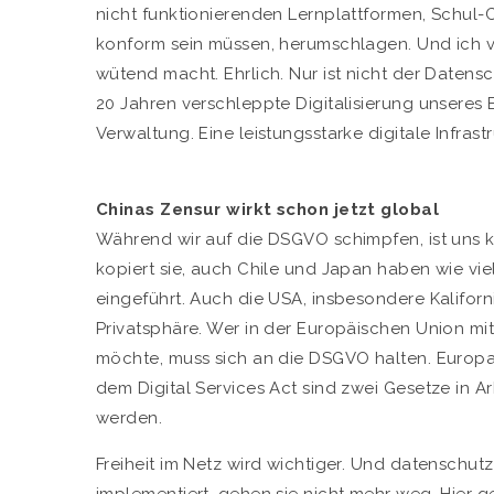
nicht funktionierenden Lernplattformen, Schul
konform sein müssen, herumschlagen. Und ich ve
wütend macht. Ehrlich. Nur ist nicht der Datenschu
20 Jahren verschleppte Digitalisierung unsere
Verwaltung. Eine leistungsstarke digitale Infras
Chinas Zensur wirkt schon jetzt global
Während wir auf die DSGVO schimpfen, ist uns ka
kopiert sie, auch Chile und Japan haben wie v
eingeführt. Auch die USA, insbesondere Kalifor
Privatsphäre. Wer in der Europäischen Union mi
möchte, muss sich an die DSGVO halten. Europa h
dem Digital Services Act sind zwei Gesetze in A
werden.
Freiheit im Netz wird wichtiger. Und datenschut