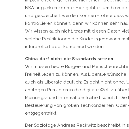
implementiert, gehen sie nicht mehr weg. Hier g
NSA angucken könnte. Hier geht es um biometris
und gespeichert werden können – ohne dass wir
kontrollieren können, denn wir können sehr häu
Wir wissen auch nicht, was mit diesen Daten vie
welche Restriktionen die Kinder irgendwann mal
interpretiert oder kombiniert werden.
China darf nicht die Standards setzen
Wir müssen heute Bürger- und Menschenrechte 
Freiheit leben zu können. Als Liberale wünsche 
auch als Liberale deutlich: Es geht nicht ohne.
analogen Prinzipien in die digitale Welt zu übe
Meinungs- und Informationsfreiheit schützt. Die 
Besteuerung von großen Techkonzernen. Oder
entgegenwirkt.
Der Soziologe Andreas Reckwitz beschreibt in s