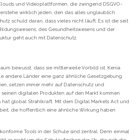
-Clouds und Videoplattformen, die zwingend DSGVO-
rstehe wirklich jeden, den das alles unglaublich
tz schuld daran, dass vieles nicht läuft. Es ist die seit
s Bildungswesens, des Gesundheitswesens und der
truktur geht auch mit Datenschutz.
um bewusst, dass sie mittlerweile Vorbild ist. Kenia
iele andere Länder eine ganz ähnliche Gesetzgebung
nien, setzen immer mehr auf Datenschutz und
t seinen digitalen Produkten auf den Markt kommen
at global Strahlkraft. Mit dem Digital Markets Act und
rbeit, die hoffentlich eine ähnliche Wirkung haben
zkonforme Tools in der Schule sind zentral. Denn einmal