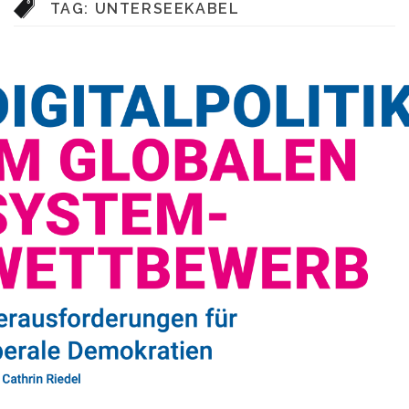
TAG:
UNTERSEEKABEL