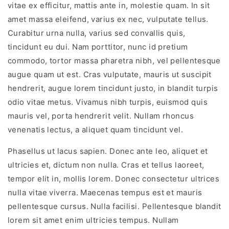
vitae ex efficitur, mattis ante in, molestie quam. In sit
amet massa eleifend, varius ex nec, vulputate tellus.
Curabitur urna nulla, varius sed convallis quis,
tincidunt eu dui. Nam porttitor, nunc id pretium
commodo, tortor massa pharetra nibh, vel pellentesque
augue quam ut est. Cras vulputate, mauris ut suscipit
hendrerit, augue lorem tincidunt justo, in blandit turpis
odio vitae metus. Vivamus nibh turpis, euismod quis
mauris vel, porta hendrerit velit. Nullam rhoncus
venenatis lectus, a aliquet quam tincidunt vel.
Phasellus ut lacus sapien. Donec ante leo, aliquet et
ultricies et, dictum non nulla. Cras et tellus laoreet,
tempor elit in, mollis lorem. Donec consectetur ultrices
nulla vitae viverra. Maecenas tempus est et mauris
pellentesque cursus. Nulla facilisi. Pellentesque blandit
lorem sit amet enim ultricies tempus. Nullam