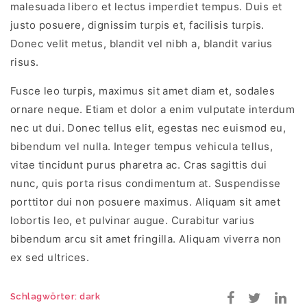
malesuada libero et lectus imperdiet tempus. Duis et
justo posuere, dignissim turpis et, facilisis turpis.
Donec velit metus, blandit vel nibh a, blandit varius
risus.
Fusce leo turpis, maximus sit amet diam et, sodales
ornare neque. Etiam et dolor a enim vulputate interdum
nec ut dui. Donec tellus elit, egestas nec euismod eu,
bibendum vel nulla. Integer tempus vehicula tellus,
vitae tincidunt purus pharetra ac. Cras sagittis dui
nunc, quis porta risus condimentum at. Suspendisse
porttitor dui non posuere maximus. Aliquam sit amet
lobortis leo, et pulvinar augue. Curabitur varius
bibendum arcu sit amet fringilla. Aliquam viverra non
ex sed ultrices.
Schlagwörter:
dark