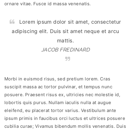
ornare vitae. Fusce id massa venenatis.
Lorem ipsum dolor sit amet, consectetur
adipiscing elit. Duis sit amet neque et arcu
mattis.
JACOB FREDINARD
Morbi in euismod risus, sed pretium lorem. Cras
suscipit massa ac tortor pulvinar, et tempus nunc
posuere. Praesent risus ex, ultricies nec molestie id,
lobortis quis purus. Nullam iaculis nulla at augue
eleifend, eu placerat tortor varius. Vestibulum ante
ipsum primis in faucibus orci luctus et ultrices posuere
cubilia curae; Vivamus bibendum mollis venenatis. Duis