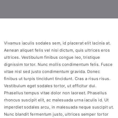
Vivamus iaculis sodales sem, id placerat elit lacinia at.
Aenean aliquet felis vel nisi dictum, quis ultrices eros
ultrices. Vestibulum finibus congue leo, tristique
dignissim tortor. Nunc mollis condimentum felis. Fusce
vitae nisl sed justo condimentum gravida. Donec
finibus ut turpis tincidunt tincidunt. Cras a risus risus.
Vestibulum eget sodales tortor, ut efficitur dui.
Phasellus tempus vitae dolor non laoreet. Phasellus
rhoncus suscipit elit, ac malesuada urna iaculis id. Ut
imperdiet sodales arcu, in malesuada neque suscipit ut.
Nunc blandit fermentum justo, ultrices semper tortor