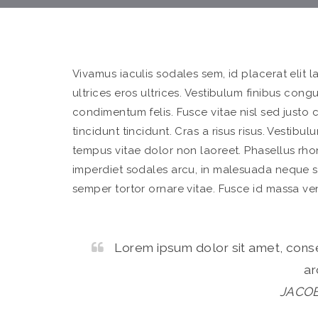
Vivamus iaculis sodales sem, id placerat elit la
ultrices eros ultrices. Vestibulum finibus congu
condimentum felis. Fusce vitae nisl sed justo
tincidunt tincidunt. Cras a risus risus. Vestibul
tempus vitae dolor non laoreet. Phasellus rhon
imperdiet sodales arcu, in malesuada neque su
semper tortor ornare vitae. Fusce id massa ve
Lorem ipsum dolor sit amet, consec
ar
JACO