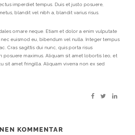
ectus imperdiet tempus. Duis et justo posuere,
 metus, blandit vel nibh a, blandit varius risus.
odales ornare neque. Etiam et dolor a enim vulputate
as nec euismod eu, bibendum vel nulla. Integer tempus
ac. Cras sagittis dui nunc, quis porta risus
 posuere maximus. Aliquam sit amet lobortis leo, et
 sit amet fringilla. Aliquam viverra non ex sed
INEN KOMMENTAR