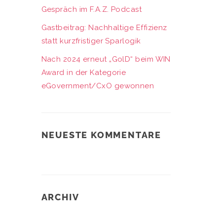
Gespräch im F.A.Z. Podcast
Gastbeitrag: Nachhaltige Effizienz
statt kurzfristiger Sparlogik
Nach 2024 erneut „GolD“ beim WIN
Award in der Kategorie
eGovernment/CxO gewonnen
NEUESTE KOMMENTARE
ARCHIV