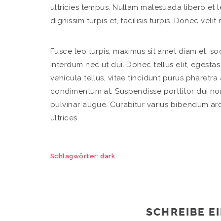
ultricies tempus. Nullam malesuada libero et l
dignissim turpis et, facilisis turpis. Donec velit
Fusce leo turpis, maximus sit amet diam et, s
interdum nec ut dui. Donec tellus elit, egest
vehicula tellus, vitae tincidunt purus pharetra 
condimentum at. Suspendisse porttitor dui non
pulvinar augue. Curabitur varius bibendum arcu
ultrices.
Schlagwörter:
dark
SCHREIBE E