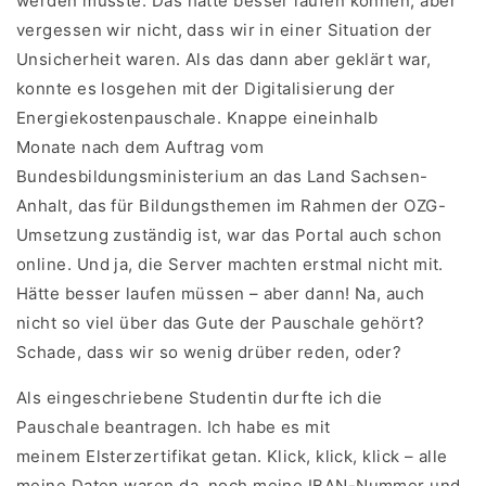
werden musste. Das hätte besser laufen können, aber
vergessen wir nicht, dass wir in einer Situation der
Unsicherheit waren. Als das dann aber geklärt war,
konnte es losgehen mit der Digitalisierung der
Energiekostenpauschale. Knappe eineinhalb
Monate nach dem Auftrag vom
Bundesbildungsministerium an das Land Sachsen-
Anhalt, das für Bildungsthemen im Rahmen der OZG-
Umsetzung zuständig ist, war das Portal auch schon
online. Und ja, die Server machten erstmal nicht mit.
Hätte besser laufen müssen – aber dann! Na, auch
nicht so viel über das Gute der Pauschale gehört?
Schade, dass wir so wenig drüber reden, oder?
Als eingeschriebene Studentin durfte ich die
Pauschale beantragen. Ich habe es mit
meinem Elsterzertifikat getan. Klick, klick, klick – alle
meine Daten waren da, noch meine IBAN-Nummer und