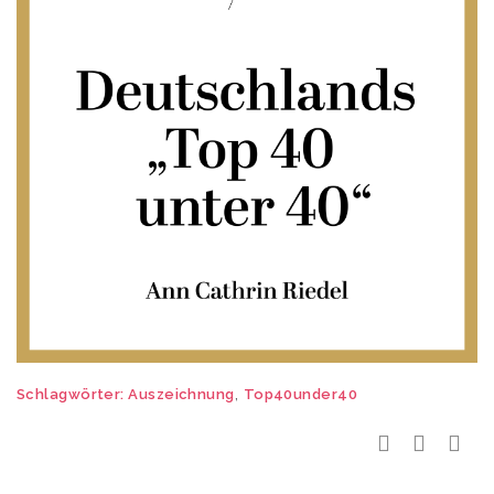
,
Schlagwörter:
Auszeichnung
Top40under40