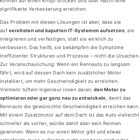
können auf einen Knopf drücken und über Nacht eine
signifikante Verbesserung erreichen.
Das Problem mit diesen Lösungen ist aber, dass sie
auf
veralteten und kaputten IT-Systemen aufsetzen
, sie
integrieren und verfestigen, statt sie wirklich zu
verbessern. Das heißt, sie bekämpfen die Symptome
ineffizienter Strukturen und Prozesse – nicht die Ursachen.
Zur Veranschaulichung: Wenn ein Rennauto zu langsam
fährt, wird auf dessen Dach kein zusätzlicher Motor
installiert, um mehr Geschwindigkeit zu erreichen.
Vielmehr tüfteln Ingenieur:innen daran,
den Motor zu
optimieren oder gar ganz neu zu entwickeln
, damit das
Rennauto die gewünschte Geschwindigkeit erreichen kann.
Mit einem Zusatzmotor auf dem Dach ist das Auto vielleicht
schneller als vorher, würde damit aber kein Rennen
gewinnen. Wenn es nur einen Motor gibt und etwas