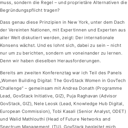
muss, sondern die Regel – und proprietäre Alternativen die
Begründungspflicht tragen?
Dass genau diese Prinzipien in New York, unter dem Dach
der Vereinten Nationen, mit Expertinnen und Experten aus
aller Welt diskutiert werden, zeigt: Der internationale
Konsens wächst. Und es lohnt sich, dabei zu sein – nicht
nur um zu berichten, sondern um voneinander zu lernen.
Denn wir haben dieselben Herausforderungen.
Bereits am zweiten Konferenztag war ich Teil des Panels
„Women Building Digital: The GovStack Women in GovTech
Challenge“ – gemeinsam mit Andrea Donath (Programme
Lead, GovStack Initiative, GIZ), Puja Raghavan (Advisor
GovStack, GIZ), Nele Leosk (Lead, Knowledge Hub Digital,
European Commission), Tobi Kasali (Senior Analyst, ODET)
und Walid Mathlouthi (Head of Future Networks and
Spectrum Management, ITU). GovStack begleitet mich