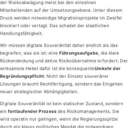
der Risikoabwägung meist bei den einzelnen
Mitarbeitenden auf der Umsetzungsebene. Unter diesem
Druck werden notwendige Migrationsprojekte im Zweifel
blockiert oder vertagt. Das schadet der staatlichen
Handlungsfähigkeit.
Wir müssen digitale Souveränität daher endlich als das
begreifen, was sie ist: eine
Führungsaufgabe
, die klare
Rückendeckung und aktive Risikoübernahme erfordert. Der
wirksamste Hebel dafür ist die konsequente
Umkehr der
Begründungspflicht
: Nicht der Einsatz souveräner
Lösungen braucht Rechtfertigung, sondern das Eingehen
neuer strategischer Abhängigkeiten.
Digitale Souveränität ist kein statischer Zustand, sondern
ein
fortlaufender Prozess
des Risikomanagements. Sie
wird operativ nur gelingen, wenn die Regierungsspitze
durch ein klares politisches Mandat die notwendigen