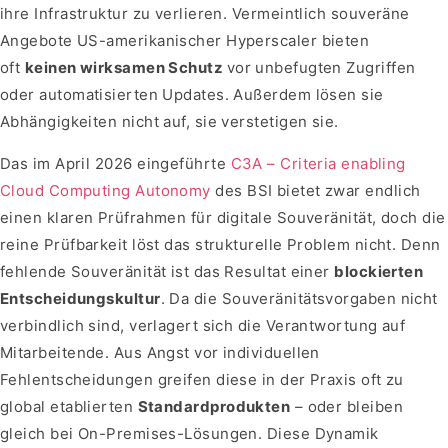
ihre Infrastruktur zu verlieren. Vermeintlich souveräne
Angebote US-amerikanischer Hyperscaler bieten
oft
keinen wirksamen Schutz
vor unbefugten Zugriffen
oder automatisierten Updates. Außerdem lösen sie
Abhängigkeiten nicht auf, sie verstetigen sie.
Das im April 2026 eingeführte
C3A – Criteria enabling
Cloud Computing Autonomy
des BSI bietet zwar endlich
einen klaren Prüfrahmen für digitale Souveränität, doch die
reine Prüfbarkeit löst das strukturelle Problem nicht. Denn
fehlende Souveränität ist das Resultat einer
blockierten
Entscheidungskultur
. Da die Souveränitätsvorgaben nicht
verbindlich sind, verlagert sich die Verantwortung auf
Mitarbeitende. Aus Angst vor individuellen
Fehlentscheidungen greifen diese in der Praxis oft zu
global etablierten
Standardprodukten
– oder bleiben
gleich bei On-Premises-Lösungen. Diese Dynamik