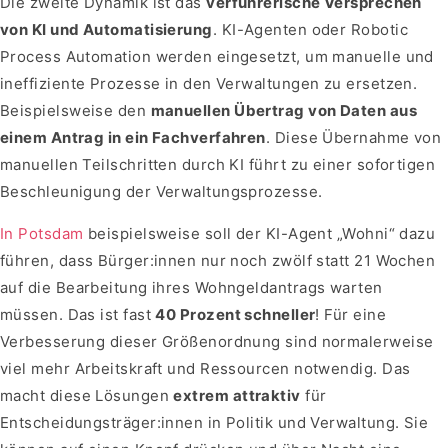
Die zweite Dynamik ist das
verführerische Versprechen
von KI und Automatisierung
. KI-Agenten oder Robotic
Process Automation werden eingesetzt, um manuelle und
ineffiziente Prozesse in den Verwaltungen zu ersetzen.
Beispielsweise den
manuellen Übertrag von Daten aus
einem Antrag in ein Fachverfahren
. Diese Übernahme von
manuellen Teilschritten durch KI führt zu einer sofortigen
Beschleunigung der Verwaltungsprozesse.
In Potsdam
beispielsweise soll der KI-Agent „Wohni“ dazu
führen, dass Bürger:innen nur noch zwölf statt 21 Wochen
auf die Bearbeitung ihres Wohngeldantrags warten
müssen. Das ist fast
40 Prozent schneller
! Für eine
Verbesserung dieser Größenordnung sind normalerweise
viel mehr Arbeitskraft und Ressourcen notwendig. Das
macht diese Lösungen
extrem attraktiv
für
Entscheidungsträger:innen in Politik und Verwaltung. Sie