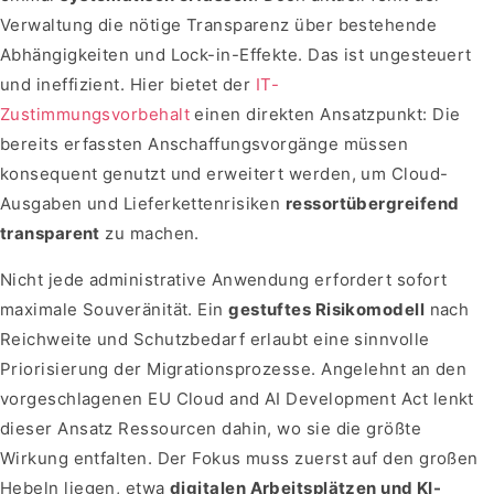
Verwaltung die nötige Transparenz über bestehende
Abhängigkeiten und Lock-in-Effekte. Das ist ungesteuert
und ineffizient. Hier bietet der
IT-
Zustimmungsvorbehalt
einen direkten Ansatzpunkt: Die
bereits erfassten Anschaffungsvorgänge müssen
konsequent genutzt und erweitert werden, um Cloud-
Ausgaben und Lieferkettenrisiken
ressortübergreifend
transparent
zu machen.
Nicht jede administrative Anwendung erfordert sofort
maximale Souveränität. Ein
gestuftes Risikomodell
nach
Reichweite und Schutzbedarf erlaubt eine sinnvolle
Priorisierung der Migrationsprozesse. Angelehnt an den
vorgeschlagenen EU Cloud and AI Development Act lenkt
dieser Ansatz Ressourcen dahin, wo sie die größte
Wirkung entfalten. Der Fokus muss zuerst auf den großen
Hebeln liegen, etwa
digitalen Arbeitsplätzen und KI-