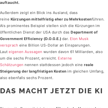
auftaucht.
Außerdem zeigt ein Blick ins Ausland, dass
reine
Kürzungen mittelfristig eher zu Mehrkosten
führen.
Als prominentes Beispiel stellen sich die Kürzungen im
öffentlichen Dienst der USA durch das
Department of
Government Efficiency (D.O.G.E.)
dar.
Elon Musk
versprach
eine Billion US-Dollar an Einsparungen.
Laut
eigenen Aussagen
wurden davon 61 Milliarden, also
um die sechs Prozent, erreicht.
Externe
Schätzungen
nennen stattdessen jedoch eine
reale
Steigerung der langfristigen Kosten
im gleichen Umfang,
also ebenfalls sechs Prozent.
DAS MACHT JETZT DIE KI