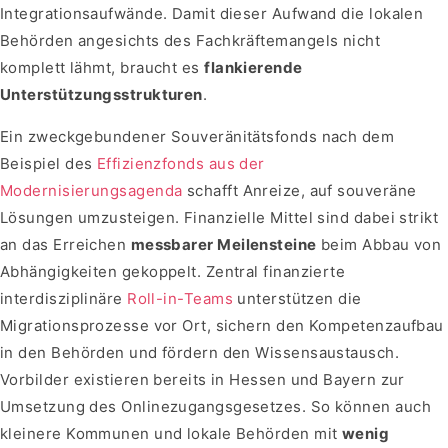
Integrationsaufwände. Damit dieser Aufwand die lokalen
Behörden angesichts des Fachkräftemangels nicht
komplett lähmt, braucht es
f
lankierende
Unterstützungsstrukturen
.
Ein zweckgebundener Souveränitätsfonds nach dem
Beispiel des
Effizienzfonds aus der
Modernisierungsagenda
schafft Anreize, auf souveräne
Lösungen umzusteigen. Finanzielle Mittel sind dabei strikt
an das Erreichen
messbarer Meilensteine
beim Abbau von
Abhängigkeiten gekoppelt. Zentral finanzierte
interdisziplinäre
Roll-in-Teams
unterstützen die
Migrationsprozesse vor Ort, sichern den Kompetenzaufbau
in den Behörden und fördern den Wissensaustausch.
Vorbilder existieren bereits in Hessen und Bayern zur
Umsetzung des Onlinezugangsgesetzes. So können auch
kleinere Kommunen und lokale Behörden mit
wenig