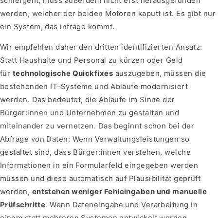
schiefgeht, muss außerdem nicht erst herausgefunden
werden, welcher der beiden Motoren kaputt ist. Es gibt nur
ein System, das infrage kommt.
Wir empfehlen daher den dritten identifizierten Ansatz:
Statt Haushalte und Personal zu kürzen oder Geld
für
technologische Quickfixes
auszugeben, müssen die
bestehenden IT-Systeme und Abläufe modernisiert
werden. Das bedeutet, die Abläufe im Sinne der
Bürger:innen und Unternehmen zu gestalten und
miteinander zu vernetzen. Das beginnt schon bei der
Abfrage von Daten: Wenn Verwaltungsleistungen so
gestaltet sind, dass Bürger:innen verstehen, welche
Informationen in ein Formularfeld eingegeben werden
müssen und diese automatisch auf Plausibilität geprüft
werden,
entstehen weniger Fehleingaben und manuelle
Prüfschritte
. Wenn Dateneingabe und Verarbeitung in
einem statt mehreren Systemen entwickelt werden,