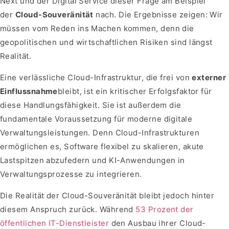
Next und der Digital Service dieser Frage am Beispiel
der
Cloud-Souveränität
nach. Die Ergebnisse zeigen: Wir
müssen vom Reden ins Machen kommen, denn die
geopolitischen und wirtschaftlichen Risiken sind längst
Realität.
Eine verlässliche Cloud-Infrastruktur, die frei von
externer
Einflussnahme
bleibt, ist ein kritischer Erfolgsfaktor für
diese Handlungsfähigkeit. Sie ist außerdem die
fundamentale Voraussetzung für moderne digitale
Verwaltungsleistungen. Denn Cloud-Infrastrukturen
ermöglichen es, Software flexibel zu skalieren, akute
Lastspitzen abzufedern und KI-Anwendungen in
Verwaltungsprozesse zu integrieren.
Die Realität der Cloud-Souveränität bleibt jedoch hinter
diesem Anspruch zurück. Während
53 Prozent der
öffentlichen IT-Dienstleister
den Ausbau ihrer Cloud-