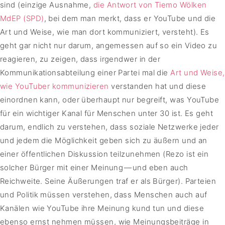
sind (einzige Ausnahme,
die Antwort von Tiemo Wölken
MdEP (SPD)
, bei dem man merkt, dass er YouTube und die
Art und Weise, wie man dort kommuniziert, versteht). Es
geht gar nicht nur darum, angemessen auf so ein Video zu
reagieren, zu zeigen, dass irgendwer in der
Kommunikationsabteilung einer Partei mal die
Art und Weise,
wie YouTuber kommunizieren
verstanden hat und diese
einordnen kann, oder überhaupt nur begreift, was YouTube
für ein wichtiger Kanal für Menschen unter 30 ist. Es geht
darum, endlich zu verstehen, dass soziale Netzwerke jeder
und jedem die Möglichkeit geben sich zu äußern und an
einer öffentlichen Diskussion teilzunehmen (Rezo ist ein
solcher Bürger mit einer Meinung — und eben auch
Reichweite. Seine Äußerungen traf er als Bürger). Parteien
und Politik müssen verstehen, dass Menschen auch auf
Kanälen wie YouTube ihre Meinung kund tun und diese
ebenso ernst nehmen müssen, wie Meinungsbeiträge in