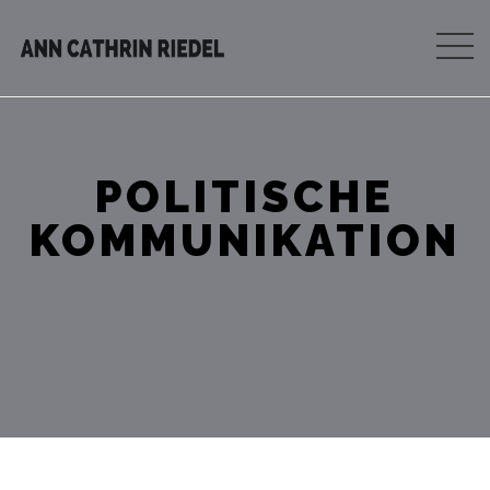
POLITISCHE
KOMMUNIKATION