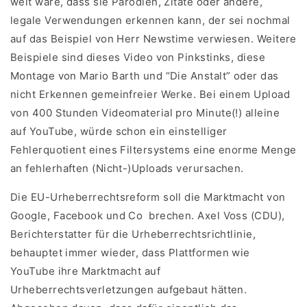
weit wäre, dass sie Parodien, Zitate oder andere,
legale Verwendungen erkennen kann, der sei nochmal
auf das Beispiel von Herr Newstime verwiesen. Weitere
Beispiele sind dieses Video von Pinkstinks, diese
Montage von Mario Barth und “Die Anstalt” oder das
nicht Erkennen gemeinfreier Werke. Bei einem Upload
von 400 Stunden Videomaterial pro Minute(!) alleine
auf YouTube, würde schon ein einstelliger
Fehlerquotient eines Filtersystems eine enorme Menge
an fehlerhaften (Nicht-)Uploads verursachen.
Die EU-Urheberrechtsreform soll die Marktmacht von
Google, Facebook und Co brechen. Axel Voss (CDU),
Berichterstatter für die Urheberrechtsrichtlinie,
behauptet immer wieder, dass Plattformen wie
YouTube ihre Marktmacht auf
Urheberrechtsverletzungen aufgebaut hätten.