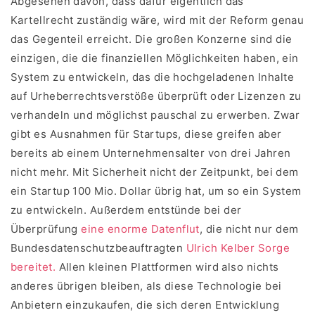
Abgesehen davon, dass dafür eigentlich das
Kartellrecht zuständig wäre, wird mit der Reform genau
das Gegenteil erreicht. Die großen Konzerne sind die
einzigen, die die finanziellen Möglichkeiten haben, ein
System zu entwickeln, das die hochgeladenen Inhalte
auf Urheberrechtsverstöße überprüft oder Lizenzen zu
verhandeln und möglichst pauschal zu erwerben. Zwar
gibt es Ausnahmen für Startups, diese greifen aber
bereits ab einem Unternehmensalter von drei Jahren
nicht mehr. Mit Sicherheit nicht der Zeitpunkt, bei dem
ein Startup 100 Mio. Dollar übrig hat, um so ein System
zu entwickeln. Außerdem entstünde bei der
Überprüfung
eine enorme Datenflut
, die nicht nur dem
Bundesdatenschutzbeauftragten
Ulrich Kelber Sorge
bereitet.
Allen kleinen Plattformen wird also nichts
anderes übrigen bleiben, als diese Technologie bei
Anbietern einzukaufen, die sich deren Entwicklung