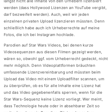
längst nicht alle Inhalte von den Urhebern lizensiert
werden (dass Hollywood Lizenzen an YouTube vergibt,
darf bezweifelt werden). Auch, weil wir jeden
einzelnen privaten Upload lizenzieren müssten. Denn
schließlich habe auch ich Urheberrechte auf meine
Fotos, die ich bei Instagram hochlade.
Parodien auf Star Wars Videos, bei denen kurze
Videosequenzen aus diesen Filmen gezeigt werden,
wären so, obwohl ggf. vom Urheberrecht gedeckt, nicht
mehr möglich. Denn Videoplattformen bräuchten
umfassende Lizenzvereinbarung und müssten beim
Upload das Video mit einem Uploadfilter scannen, um
zu überprüfen, ob es für alle Inhalte eine Lizenz hat
und das Video gegebenenfalls sperren, wenn für die
Star Wars-Sequenz keine Lizenz vorliegt. Wer meint,
dass Technologie heute oder in absehbarer Zeit so